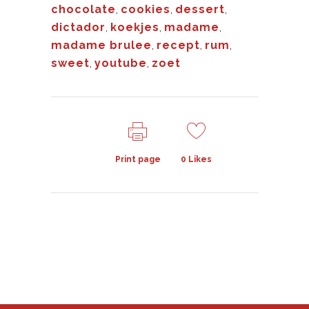
chocolate
,
cookies
,
dessert
,
dictador
,
koekjes
,
madame
,
madame brulee
,
recept
,
rum
,
sweet
,
youtube
,
zoet
Print page
0
Likes