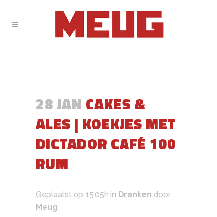
28 JAN
CAKES &
ALES | KOEKJES MET
DICTADOR CAFÉ 100
RUM
Geplaatst op 15:05h
in
Dranken
door
Meug