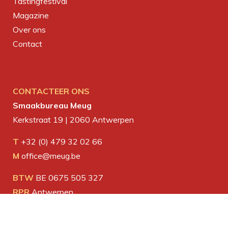
Tastingfestival
Magazine
Over ons
Contact
CONTACTEER ONS
Smaakbureau Meug
Kerkstraat 19 | 2060 Antwerpen
T
+32 (0) 479 32 02 66
M
office@meug.be
BTW
BE 0675 505 327
RPR
Antwerpen