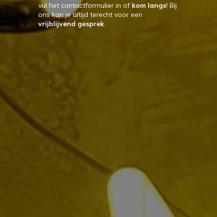
vul het contactformulier in of
kom langs
! Bij
ons kan je altijd terecht voor een
vrijblijvend gesprek
.