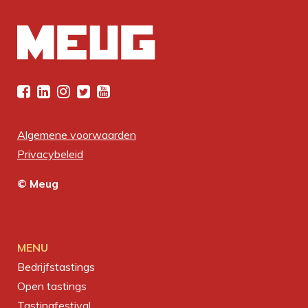
Algemene voorwaarden
Privacybeleid
© Meug
MENU
Bedrijfstastings
Open tastings
Tastingfestival