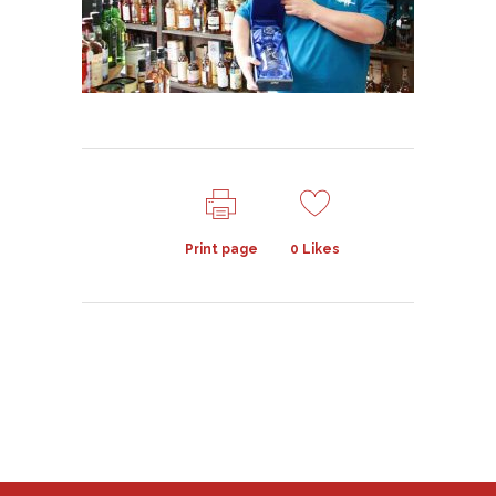
Print page
0
Likes