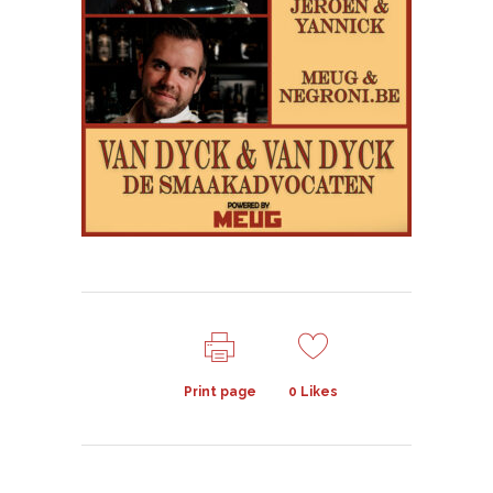
Print page
0
Likes