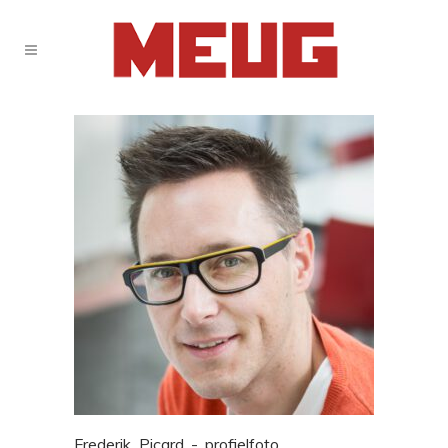
Frederik_Picard_-_profielfoto