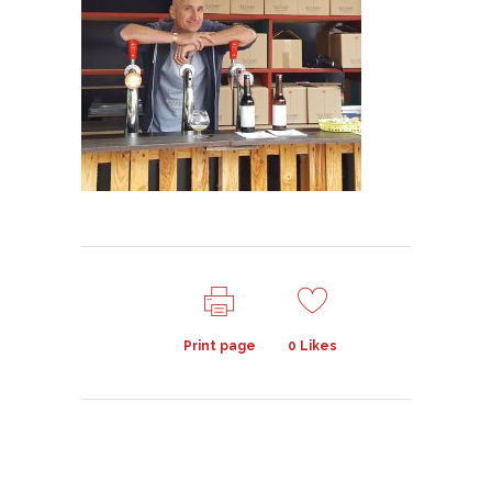
Print page
0
Likes