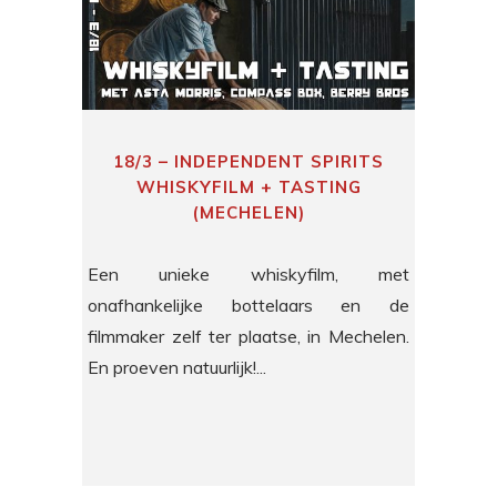
18/3 – INDEPENDENT SPIRITS
WHISKYFILM + TASTING
(MECHELEN)
Een unieke whiskyfilm, met
onafhankelijke bottelaars en de
filmmaker zelf ter plaatse, in Mechelen.
En proeven natuurlijk!...