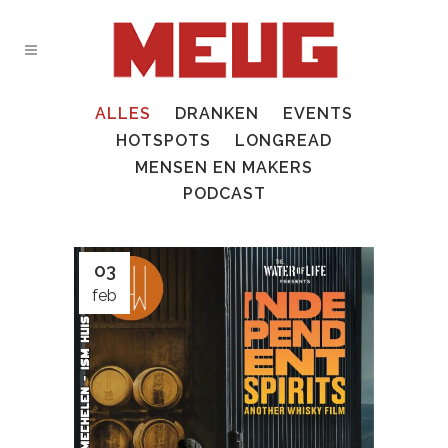
ALLES
DRANKEN
EVENTS
HOTSPOTS
LONGREAD
MENSEN EN MAKERS
PODCAST
03
feb