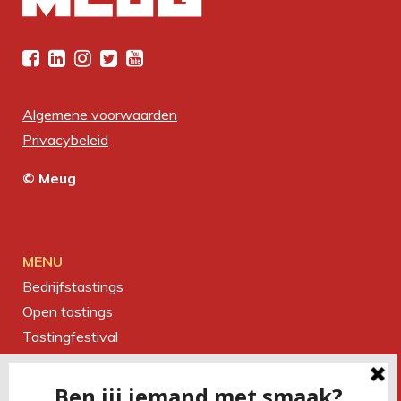
Algemene voorwaarden
Privacybeleid
© Meug
MENU
Bedrijfstastings
Open tastings
Tastingfestival
Magazine
Over ons