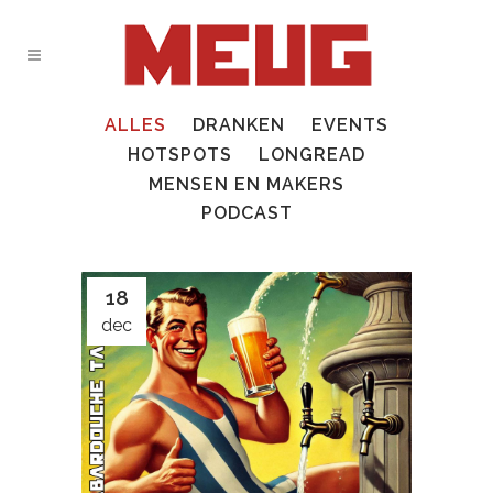
ALLES
DRANKEN
EVENTS
HOTSPOTS
LONGREAD
MENSEN EN MAKERS
PODCAST
18
dec