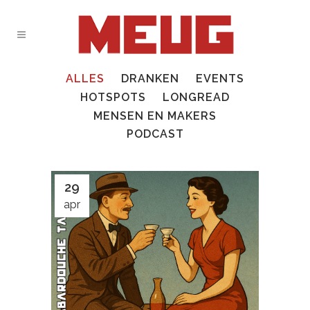
ALLES
DRANKEN
EVENTS
HOTSPOTS
LONGREAD
MENSEN EN MAKERS
PODCAST
29
apr