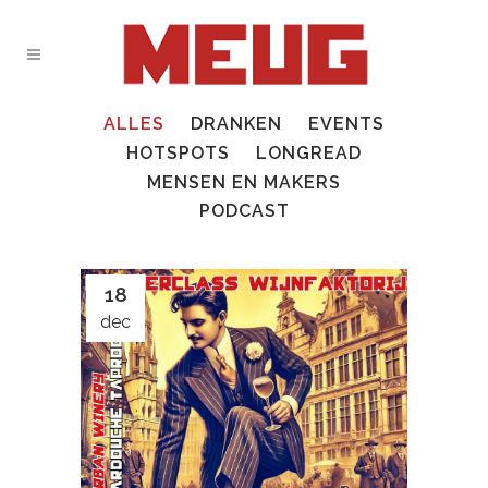
ALLES
DRANKEN
EVENTS
HOTSPOTS
LONGREAD
MENSEN EN MAKERS
PODCAST
18
dec