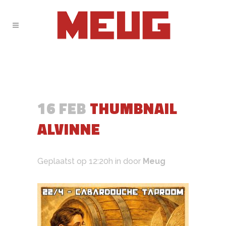
16 FEB
THUMBNAIL
ALVINNE
Geplaatst op 12:20h
in
door
Meug