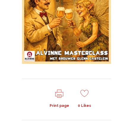
Print page
0
Likes