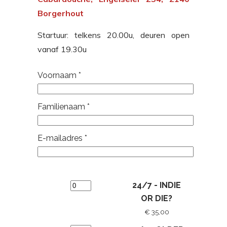
Borgerhout
Startuur: telkens 20.00u, deuren open
vanaf 19.30u
Voornaam
*
Familienaam
*
E-mailadres
*
24/7 - INDIE
OR DIE?
€ 35,00