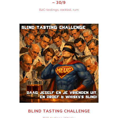
– 30/9
B2C-tastings, cocktail, rum
BLIND TASTING CHALLENGE