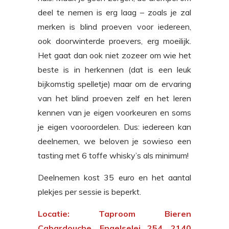
deel te nemen is erg laag – zoals je zal
merken is blind proeven voor iedereen,
ook doorwinterde proevers, erg moeilijk.
Het gaat dan ook niet zozeer om wie het
beste is in herkennen (dat is een leuk
bijkomstig spelletje) maar om de ervaring
van het blind proeven zelf en het leren
kennen van je eigen voorkeuren en soms
je eigen vooroordelen. Dus: iedereen kan
deelnemen, we beloven je sowieso een
tasting met 6 toffe whisky’s als minimum!
Deelnemen kost 35 euro en het aantal
plekjes per sessie is beperkt.
Locatie:
Taproom Bieren
Cabardouche, Engelselei 254, 2140