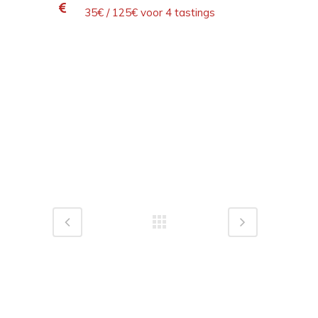
35€ / 125€ voor 4 tastings