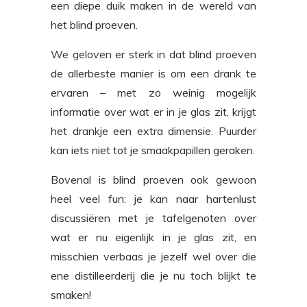
een diepe duik maken in de wereld van
het blind proeven.
We geloven er sterk in dat blind proeven
de allerbeste manier is om een drank te
ervaren – met zo weinig mogelijk
informatie over wat er in je glas zit, krijgt
het drankje een extra dimensie. Puurder
kan iets niet tot je smaakpapillen geraken.
Bovenal is blind proeven ook gewoon
heel veel fun: je kan naar hartenlust
discussiëren met je tafelgenoten over
wat er nu eigenlijk in je glas zit, en
misschien verbaas je jezelf wel over die
ene distilleerderij die je nu toch blijkt te
smaken!