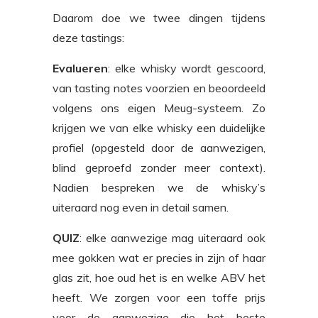
Daarom doe we twee dingen tijdens
deze tastings:
Evalueren
: elke whisky wordt gescoord,
van tasting notes voorzien en beoordeeld
volgens ons eigen Meug-systeem. Zo
krijgen we van elke whisky een duidelijke
profiel (opgesteld door de aanwezigen,
blind geproefd zonder meer context).
Nadien bespreken we de whisky’s
uiteraard nog even in detail samen.
QUIZ
: elke aanwezige mag uiteraard ook
mee gokken wat er precies in zijn of haar
glas zit, hoe oud het is en welke ABV het
heeft. We zorgen voor een toffe prijs
voor de aanwezige die het beste