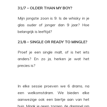
31/7 – OLDER THAN MY BOY?
Mijn jongste zoon is 9. Is de whisky in je
glas ouder of jonger dan 9 jaar? Hoe
belangrijk is leeftijd?
21/8 – SINGLE OR READY TO MINGLE?
Proef je een single malt, of is het iets
anders? En zo ja, herken je wat het
precies is?
In elke sessie proeven we 6 drams, na
een welkomstdram. We bieden elke
aanwezige ook een biertje aan van het
huis. Maak je geen zorgen, de drempel om