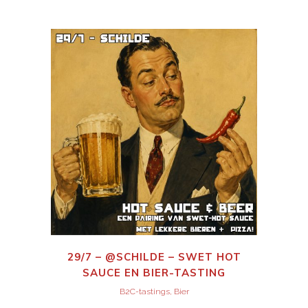
29/7 – @SCHILDE – SWET HOT
SAUCE EN BIER-TASTING
B2C-tastings, Bier