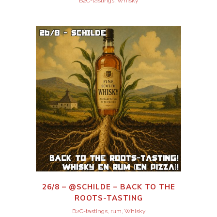
B2C-tastings, Whisky
26/8 – @SCHILDE – BACK TO THE
ROOTS-TASTING
B2C-tastings, rum, Whisky