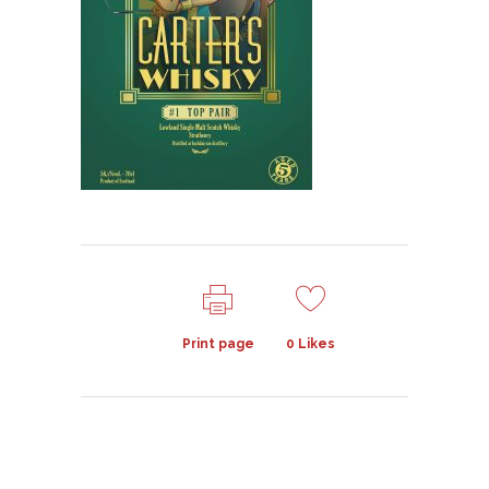
Print page
0
Likes