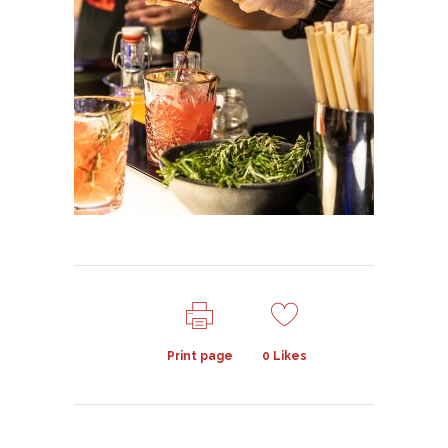
Print page
0
Likes