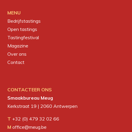
MENU
Bedrijfstastings
Open tastings
Tastingfestival
Magazine
Over ons
Contact
CONTACTEER ONS
Smaakbureau Meug
Kerkstraat 19 | 2060 Antwerpen
T
+32 (0) 479 32 02 66
M
office@meug.be