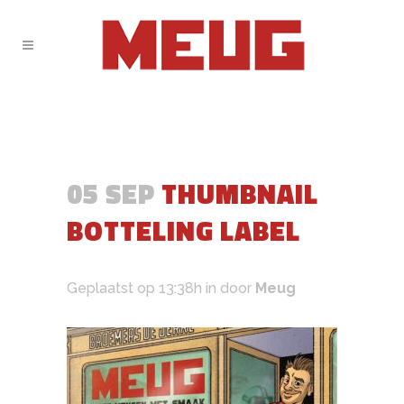
05 SEP
THUMBNAIL
BOTTELING LABEL
Geplaatst op 13:38h
in
door
Meug