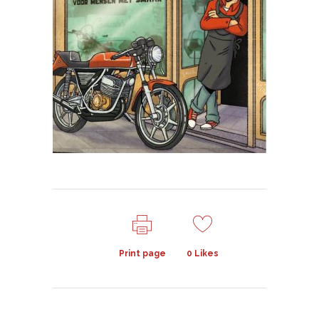
Print page
0
Likes