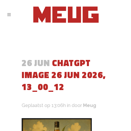
26 JUN
CHATGPT
IMAGE 26 JUN 2026,
13_00_12
Geplaatst op 13:06h
in
door
Meug