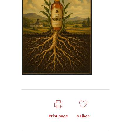
Print page
0
Likes