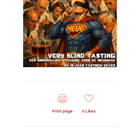
Print page
0
Likes