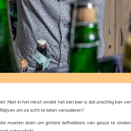
kt. Niet in het minst omdat het een bier is dat prachtig kan vero
fblijven om ze echt te laten verouderen?
moeite moeten doen om grotere liefhebbers van geuze te vinde
niet exhaustief):