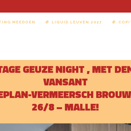
TING MEEDOEN
LIQUID LEUVEN 2027
COPI
TAGE GEUZE NIGHT , MET DE
VANSANT
PLAN-VERMEERSCH BROUW
26/8 – MALLE!