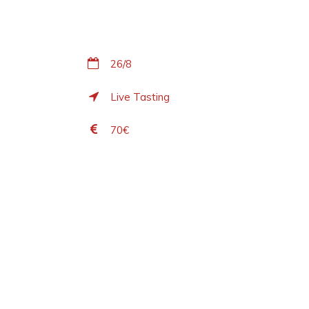
26/8
Live Tasting
70€