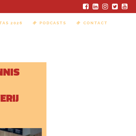
TAS 2026
PODCASTS
CONTACT
NNIS
ERIJ