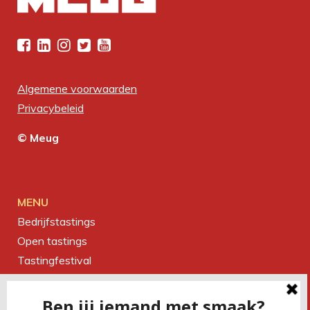
Algemene voorwaarden
Privacybeleid
© Meug
MENU
Bedrijfstastings
Open tastings
Tastingfestival
Magazine
Over ons