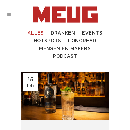
ALLES
DRANKEN
EVENTS
HOTSPOTS
LONGREAD
MENSEN EN MAKERS
PODCAST
15
feb