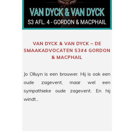
VAN DYCK & VAN DYCK – DE
SMAAKADVOCATEN S3#4 GORDON
& MACPHAIL
Jo Olluyn is een brouwer. Hij is ook een
oude zagevent, maar wel een
sympathieke oude zagevent. En hij
windt...