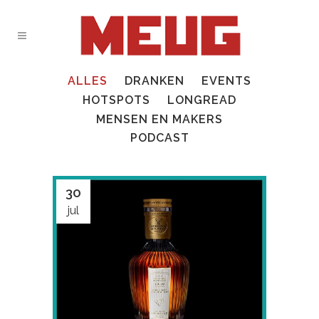
ALLES
DRANKEN
EVENTS
HOTSPOTS
LONGREAD
MENSEN EN MAKERS
PODCAST
30
jul