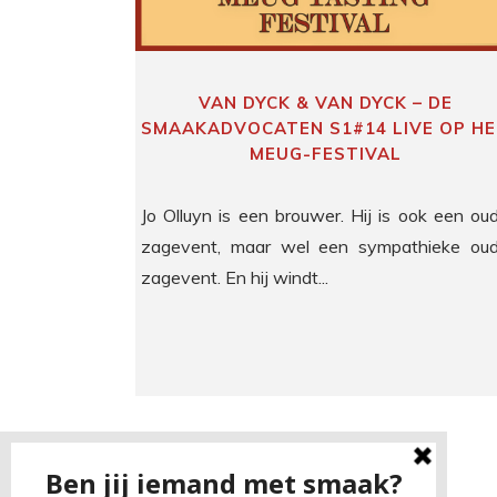
VAN DYCK & VAN DYCK – DE
SMAAKADVOCATEN S1#14 LIVE OP H
MEUG-FESTIVAL
Jo Olluyn is een brouwer. Hij is ook een ou
zagevent, maar wel een sympathieke ou
zagevent. En hij windt...