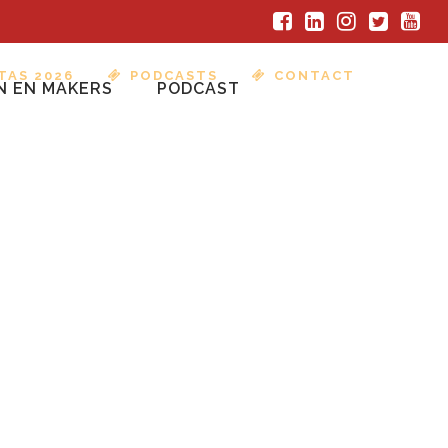
TAS 2026
PODCASTS
CONTACT
N EN MAKERS
PODCAST