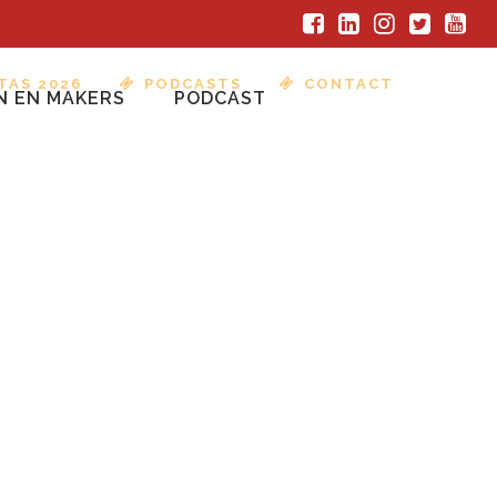
TAS 2026
PODCASTS
CONTACT
N EN MAKERS
PODCAST