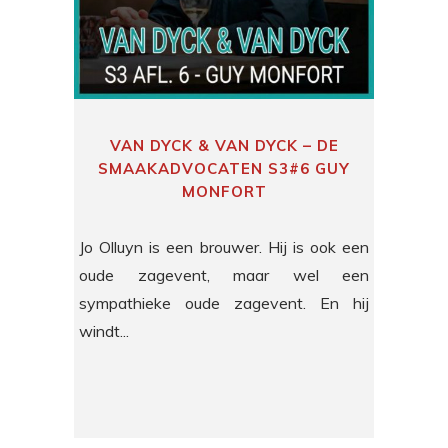
VAN DYCK & VAN DYCK – DE
SMAAKADVOCATEN S3#6 GUY
MONFORT
Jo Olluyn is een brouwer. Hij is ook een
oude zagevent, maar wel een
sympathieke oude zagevent. En hij
windt...