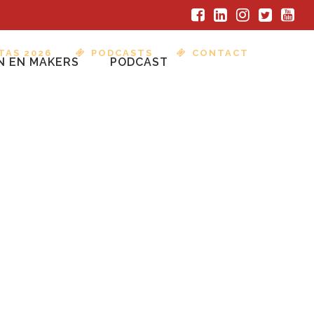
TAS 2026
PODCASTS
CONTACT
N EN MAKERS
PODCAST