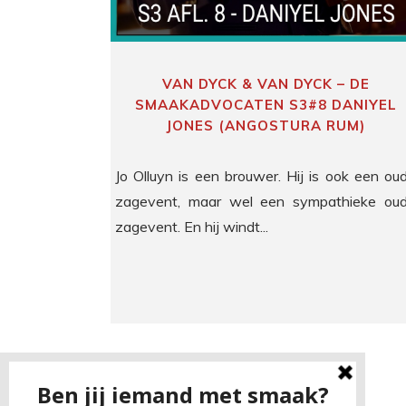
VAN DYCK & VAN DYCK – DE
SMAAKADVOCATEN S3#8 DANIYEL
JONES (ANGOSTURA RUM)
Jo Olluyn is een brouwer. Hij is ook een ou
zagevent, maar wel een sympathieke ou
zagevent. En hij windt...