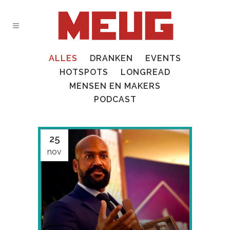
ALLES
DRANKEN
EVENTS
HOTSPOTS
LONGREAD
MENSEN EN MAKERS
PODCAST
25
nov