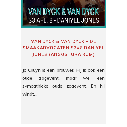
VAN DYCK & VAN DYCK – DE
SMAAKADVOCATEN S3#8 DANIYEL
JONES (ANGOSTURA RUM)
Jo Olluyn is een brouwer. Hij is ook een
oude zagevent, maar wel een
sympathieke oude zagevent. En hij
windt...