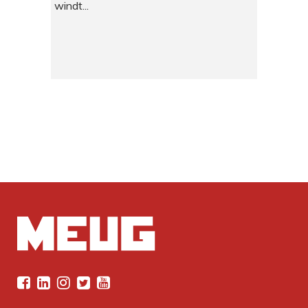
windt...