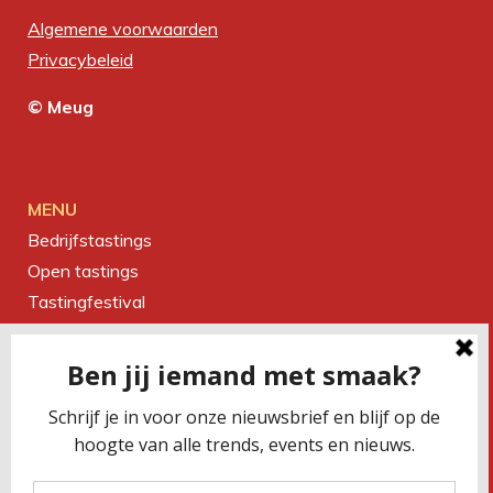
Algemene voorwaarden
Privacybeleid
© Meug
MENU
Bedrijfstastings
Open tastings
Tastingfestival
Magazine
Over ons
Contact