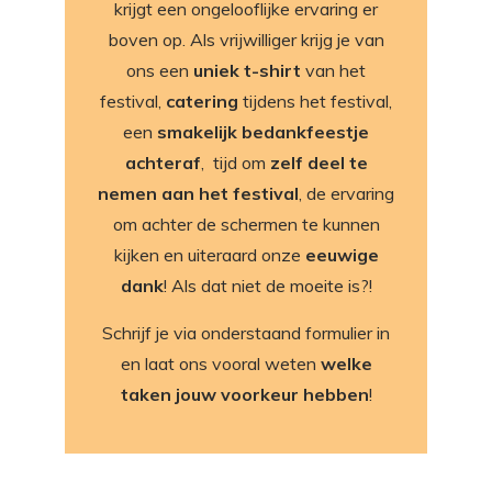
krijgt een ongelooflijke ervaring er
boven op. Als vrijwilliger krijg je van
ons een
uniek t-shirt
van het
festival,
catering
tijdens het festival,
een
smakelijk bedankfeestje
achteraf
, tijd om
zelf deel te
nemen aan het festival
, de ervaring
om achter de schermen te kunnen
kijken en uiteraard onze
eeuwige
dank
! Als dat niet de moeite is?!
Schrijf je via onderstaand formulier in
en laat ons vooral weten
welke
taken jouw voorkeur hebben
!