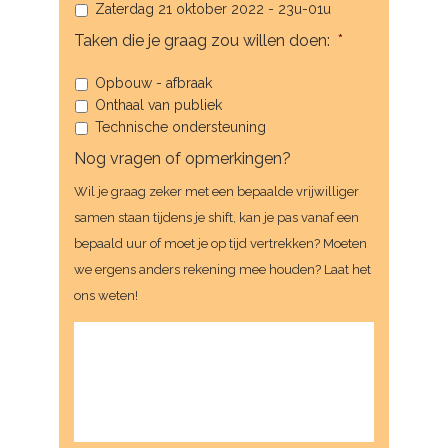
Zaterdag 21 oktober 2022 - 23u-01u
Taken die je graag zou willen doen:
*
Opbouw - afbraak
Onthaal van publiek
Technische ondersteuning
Nog vragen of opmerkingen?
Wil je graag zeker met een bepaalde vrijwilliger
samen staan tijdens je shift, kan je pas vanaf een
bepaald uur of moet je op tijd vertrekken? Moeten
we ergens anders rekening mee houden? Laat het
ons weten!