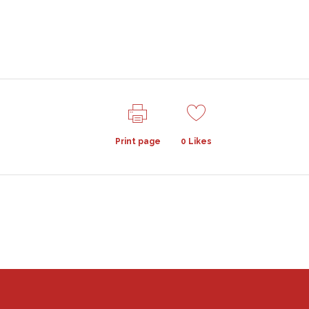
Print page
0
Likes