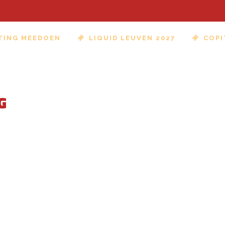
TING MEEDOEN
LIQUID LEUVEN 2027
COPI
G