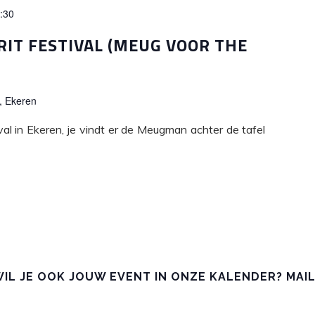
:30
IT FESTIVAL (MEUG VOOR THE
, Ekeren
val in Ekeren, je vindt er de Meugman achter de tafel
IL JE OOK JOUW EVENT IN ONZE KALENDER? MAIL