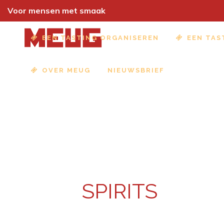
Voor mensen met smaak
EEN TASTING ORGANISEREN
EEN TAS
OVER MEUG
NIEUWSBRIEF
SPIRITS