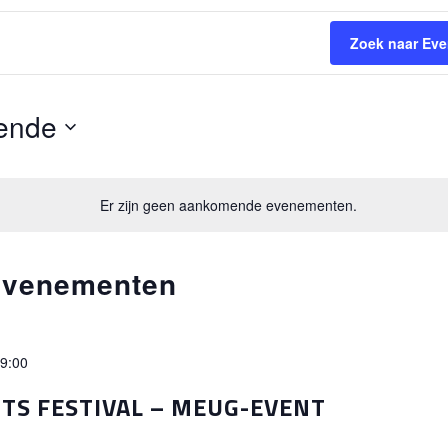
Zoek naar Ev
ende
Er zijn geen aankomende evenementen.
 Evenementen
9:00
ITS FESTIVAL – MEUG-EVENT