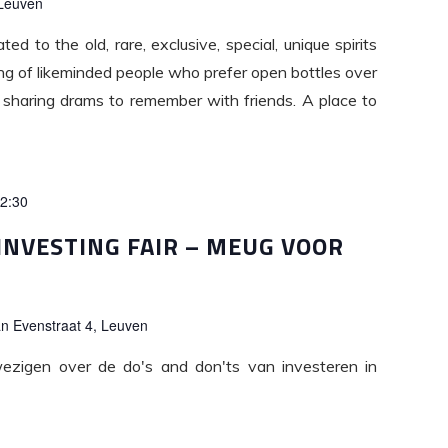
 Leuven
ated to the old, rare, exclusive, special, unique spirits
ing of likeminded people who prefer open bottles over
 sharing drams to remember with friends. A place to
2:30
INVESTING FAIR – MEUG VOOR
n Evenstraat 4, Leuven
ezigen over de do's and don'ts van investeren in