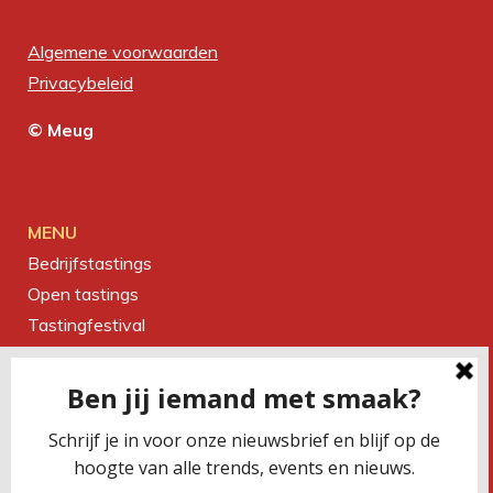
Algemene voorwaarden
Privacybeleid
© Meug
MENU
Bedrijfstastings
Open tastings
Tastingfestival
Magazine
Over ons
Contact