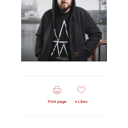
Print page
0
Likes