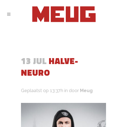
13 JUL
HALVE-
NEURO
Geplaatst op 13:37h
in
door
Meug