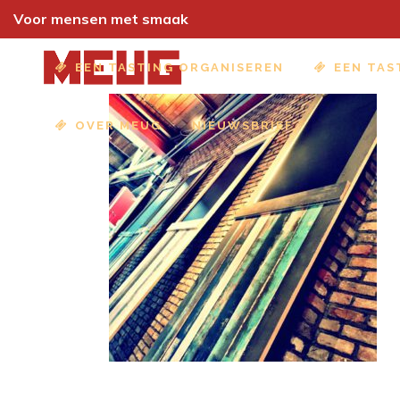
Voor mensen met smaak
EEN TASTING ORGANISEREN
EEN TAS
OVER MEUG
NIEUWSBRIEF