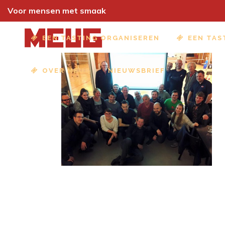
Voor mensen met smaak
EEN TASTING ORGANISEREN
EEN TAS
OVER MEUG
NIEUWSBRIEF