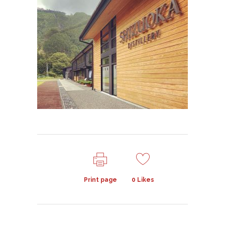
Print page
0
Likes