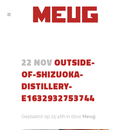
22 NOV
OUTSIDE-
OF-SHIZUOKA-
DISTILLERY-
E1632932753744
Geplaatst op 15:46h
in
door
Meug