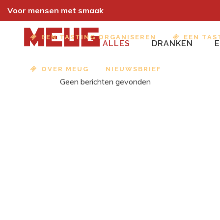
Voor mensen met smaak
EEN TASTING ORGANISEREN
EEN TAS
ALLES
DRANKEN
OVER MEUG
NIEUWSBRIEF
Geen berichten gevonden