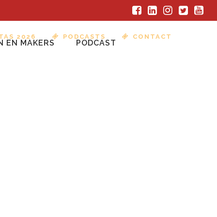
TAS 2026
PODCASTS
CONTACT
N EN MAKERS
PODCAST