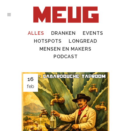
ALLES
DRANKEN
EVENTS
HOTSPOTS
LONGREAD
MENSEN EN MAKERS
PODCAST
16
feb