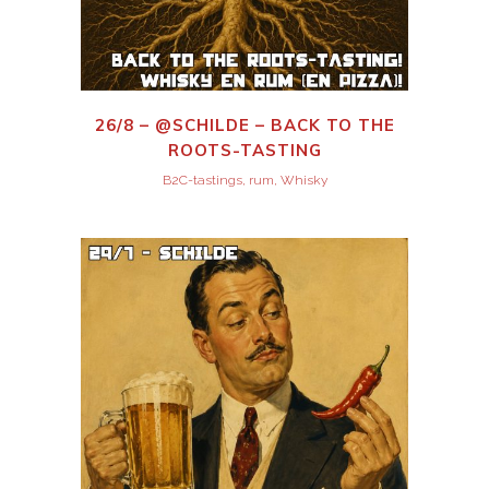
26/8 – @SCHILDE – BACK TO THE
ROOTS-TASTING
B2C-tastings, rum, Whisky