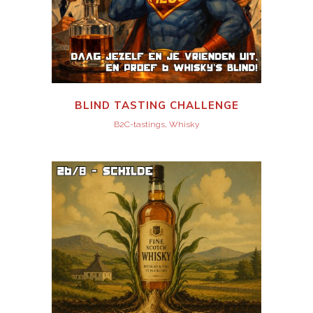
BLIND TASTING CHALLENGE
B2C-tastings, Whisky