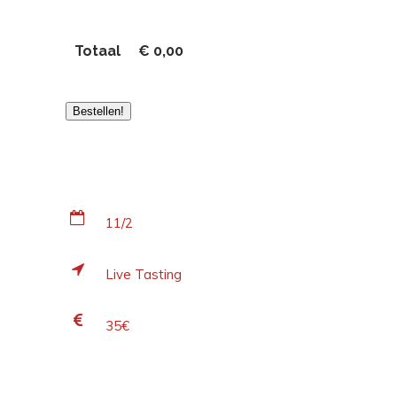
Totaal
€
0,00
Bestellen!
11/2
Live Tasting
35€