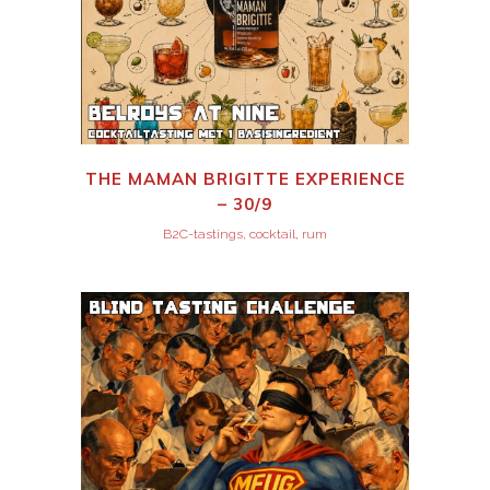
THE MAMAN BRIGITTE EXPERIENCE
– 30/9
B2C-tastings, cocktail, rum