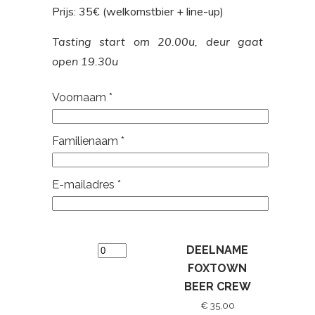
Prijs: 35€ (welkomstbier + line-up)
Tasting start om 20.00u, deur gaat
open 19.30u
Voornaam
*
Familienaam
*
E-mailadres
*
DEELNAME
FOXTOWN
BEER CREW
€ 35,00