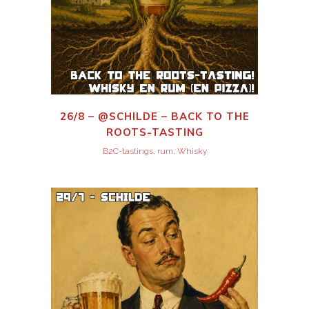
26/8 – @SCHILDE – BACK TO THE
ROOTS-TASTING
B2C-tastings, rum, Whisky