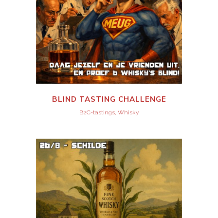
BLIND TASTING CHALLENGE
B2C-tastings, Whisky