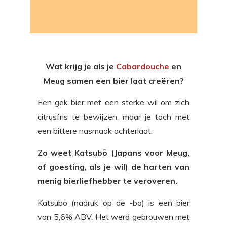
Wat krijg je als je
Cabardouche
en
Meug samen een bier laat creëren?
Een gek bier met een sterke wil om zich
citrusfris te bewijzen, maar je toch met
een bittere nasmaak achterlaat.
Zo weet Katsubō (Japans voor Meug,
of goesting, als je wil) de harten van
menig bierliefhebber te veroveren.
Katsubo (nadruk op de -bo) is een bier
van 5,6% ABV. Het werd gebrouwen met