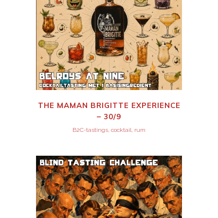
THE MAMAN BRIGITTE EXPERIENCE
– 30/9
B2C-tastings, cocktail, rum