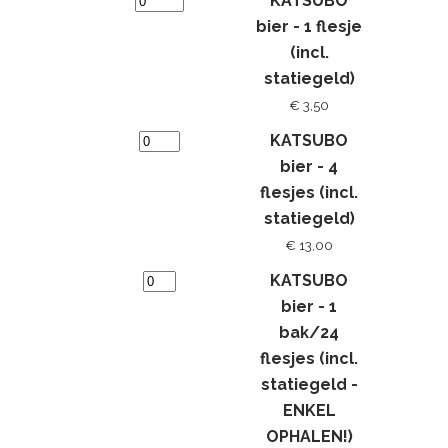
KATSUBO
bier - 1 flesje
(incl.
statiegeld)
€ 3,50
KATSUBO
bier - 4
flesjes (incl.
statiegeld)
€ 13,00
KATSUBO
bier - 1
bak/24
flesjes (incl.
statiegeld -
ENKEL
OPHALEN!)