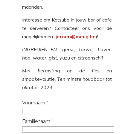
maanden.
Interesse om Katsubo in jouw bar of cafe
te serveren? Contacteer ons voor de
mogelijkheden (
jeroen@meug.be
)!
INGREDIËNTEN: gerst, tarwe, haver,
hop, water, gist, yuzu en citroenschil
Met hergisting op de fles en
smaakevolutie. Ten minste houdbaar tot
oktober 2024.
Voornaam
*
Familienaam
*