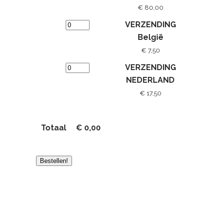
€ 80,00
VERZENDING
België
€ 7,50
VERZENDING
NEDERLAND
€ 17,50
Totaal
€
0,00
Bestellen!