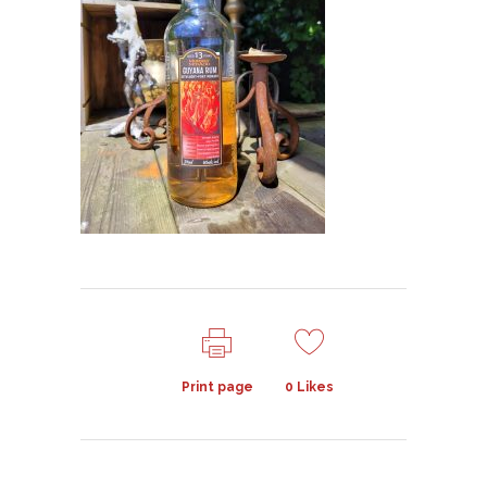
Print page
0
Likes