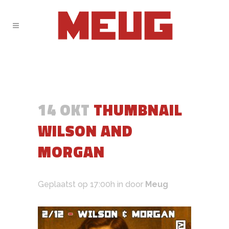
14 OKT
THUMBNAIL
WILSON AND
MORGAN
Geplaatst op 17:00h
in
door
Meug