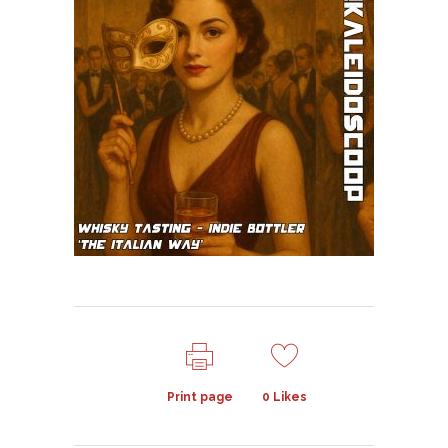
Print page
0
Likes