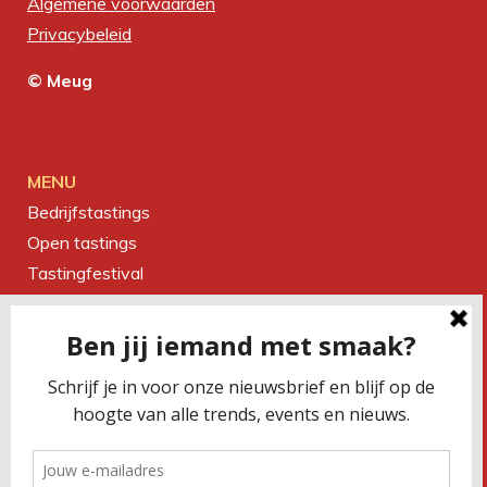
Algemene voorwaarden
Privacybeleid
© Meug
MENU
Bedrijfstastings
Open tastings
Tastingfestival
Magazine
Over ons
Contact
CONTACTEER ONS