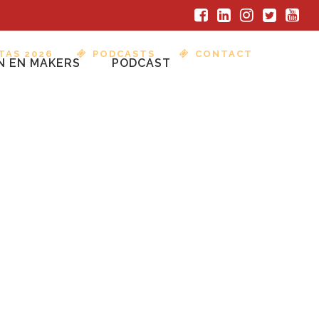
TAS 2026
PODCASTS
CONTACT
N EN MAKERS
PODCAST