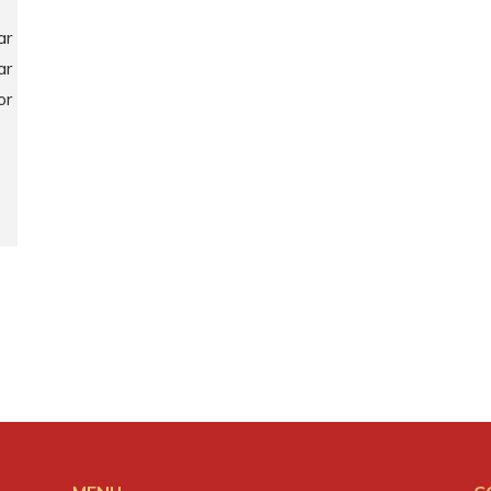
ar
ar
or