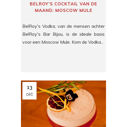
BELROY’S COCKTAIL VAN DE
MAAND: MOSCOW MULE
BelRoy's Vodka, van de mensen achter
BelRoy's Bar Bijou, is de ideale basis
voor een Moscow Mule. Kom de Vodka...
13
okt