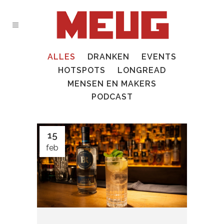
ALLES
DRANKEN
EVENTS
HOTSPOTS
LONGREAD
MENSEN EN MAKERS
PODCAST
15
feb