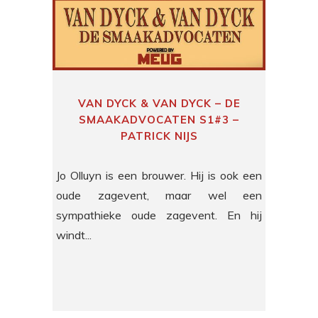
VAN DYCK & VAN DYCK – DE
SMAAKADVOCATEN S1#3 –
PATRICK NIJS
Jo Olluyn is een brouwer. Hij is ook een
oude zagevent, maar wel een
sympathieke oude zagevent. En hij
windt...