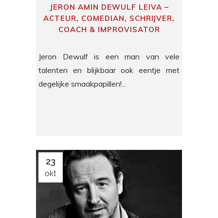
JERON AMIN DEWULF LEIVA –
ACTEUR, COMEDIAN, SCHRIJVER,
COACH & IMPROVISATOR
Jeron Dewulf is een man van vele
talenten en blijkbaar ook eentje met
degelijke smaakpapillen!...
23
okt