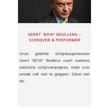
GEERT ‘BDW’ BEULLENS –
SCHRIJVER & PERFORMER
Onze geliefde Schijnburgemeester
Geert 'BDW' Beullens voert weleens
satirische schijncampagnes, maar over
smaak valt niet te grappen. Zeker niet
als...