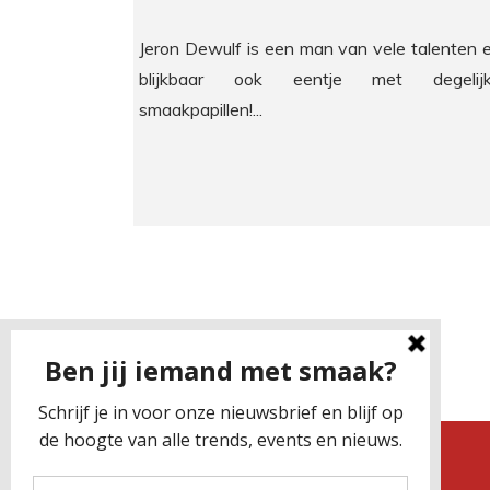
Jeron Dewulf is een man van vele talenten 
blijkbaar ook eentje met degelij
smaakpapillen!...