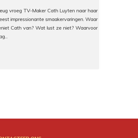
eug vroeg TV-Maker Cath Luyten naar haar
eest impressionante smaakervaringen. Waar
eniet Cath van? Wat lust ze niet? Waarvoor
g...