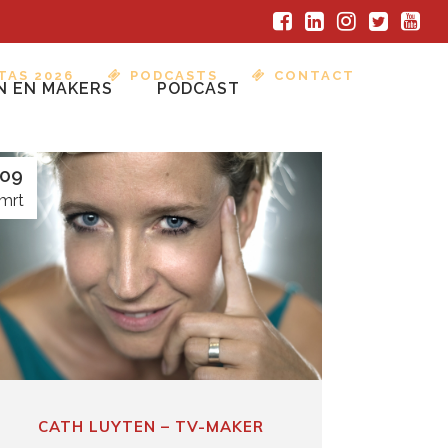
TAS 2026
PODCASTS
CONTACT
N EN MAKERS
PODCAST
09
mrt
CATH LUYTEN – TV-MAKER