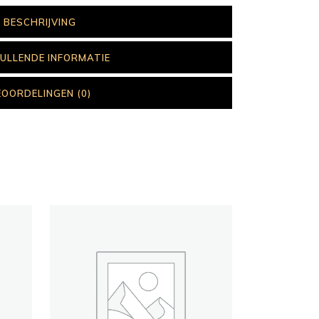
BESCHRIJVING
ULLENDE INFORMATIE
EOORDELINGEN (0)