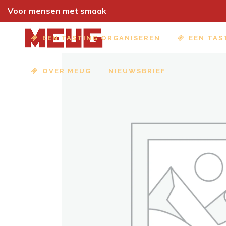
Voor mensen met smaak
EEN TASTING ORGANISEREN
EEN TAS
OVER MEUG
NIEUWSBRIEF